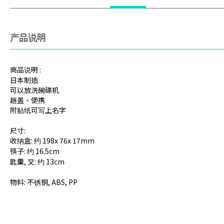
产品说明
商品说明 :
日本制造
可以放洗碗碟机
趟盖、便携
附贴纸可写上名字
尺寸:
收纳盒: 约 198x 76x 17mm
筷子: 约 16.5cm
匙羹, 叉: 约 13cm
物料: 不锈钢, ABS, PP