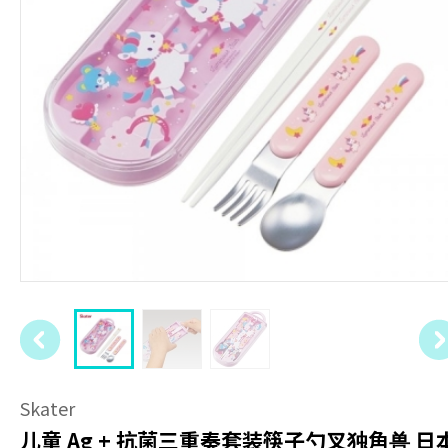
Skater
儿童 Ag + 抗菌三重奏套装筷子勺叉独角兽 日