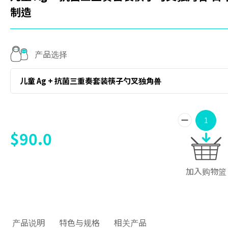
制造
产品选择
儿童 Ag + 抗菌三重奏套装筷子勺叉独角兽
$90.0
加入购物篮
产品说明
特色与规格
相关产品