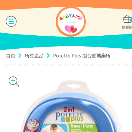
購物
首頁
所有產品
Potette Plus 摺合便攜廁所