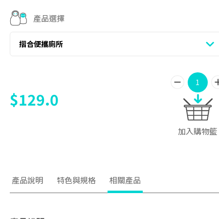
產品選擇
摺合便攜廁所
$129.0
加入購物籃
產品說明
特色與規格
相關產品