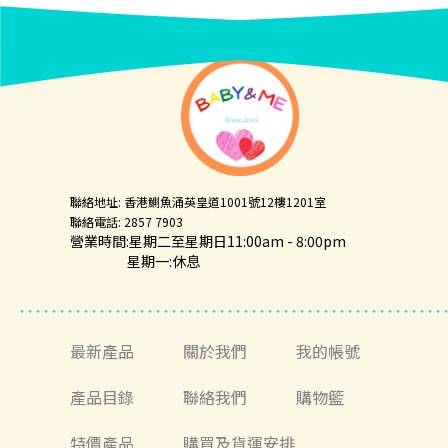
聯絡地址: 香港鰂魚涌英皇道1001號12樓1201室
聯絡電話: 2857 7903
營業時間:星期二至星期日11:00am - 8:00pm
星期一:休息
最新產品
關於我們
我的帳號
產品目錄
聯絡我們
購物籃
特價產品
購買及貨運安排