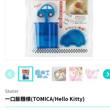
Skater
一口飯糰模(TOMICA/Hello Kitty)